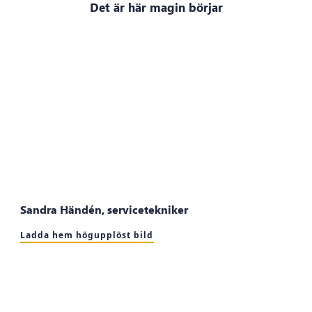
Det är här magin börjar
Sandra Händén, servicetekniker
Ladda hem högupplöst bild