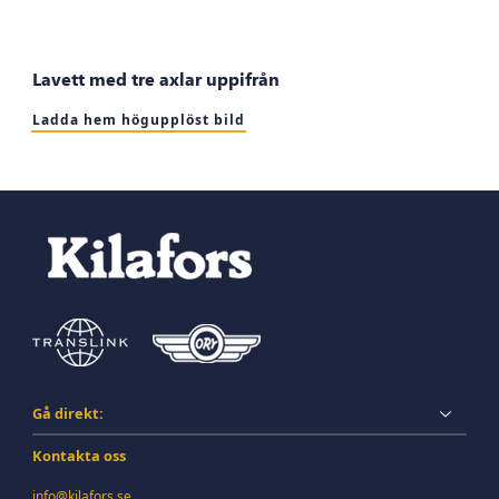
Lavett med tre axlar uppifrån
Ladda hem högupplöst bild
Gå direkt:
Kontakta oss
info@kilafors.se