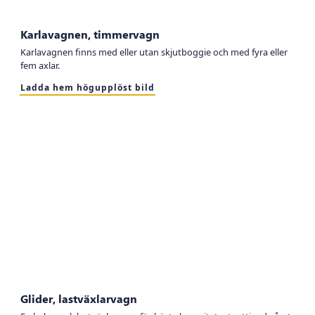
Karlavagnen, timmervagn
Karlavagnen finns med eller utan skjutboggie och med fyra eller
fem axlar.
Ladda hem högupplöst bild
Glider, lastväxlarvagn