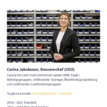
Carina Jakobsson, Koncernchef (CEO)
Carina har varit inom koncernen sedan 2006. Ingår i
ledningsgruppen, ordförande i Sveriges Åkeriföretag Gävleborg
och ordförande i Lastfordonsgruppen.
Ta gärna kontakt
Carina Jakobsson | LinkedIn
2016 – CEO, Translink
2012 – 2016 Platschef, Kilafors