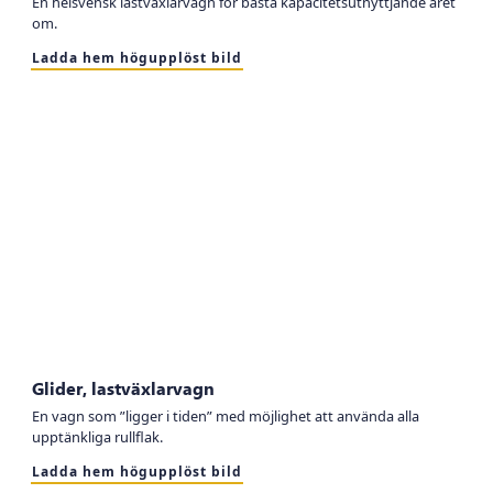
En helsvensk lastväxlarvagn för bästa kapacitetsutnyttjande året
om.
Ladda hem högupplöst bild
Glider, lastväxlarvagn
En vagn som ”ligger i tiden” med möjlighet att använda alla
upptänkliga rullflak.
Ladda hem högupplöst bild