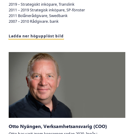
2019 – Strategiskt inköpare, Translink
2011 – 2019 Strategisk inköpare, SP-fönster
2011 Bolånerådgivare, Swedbank
2007 – 2010 Rådgivare. bank
Ladda ner högupplöst bild
Otto Nyängen, Verksamhetsansvarig (COO)
Otto har varit inom koncernen sedan 2020. Ingår i