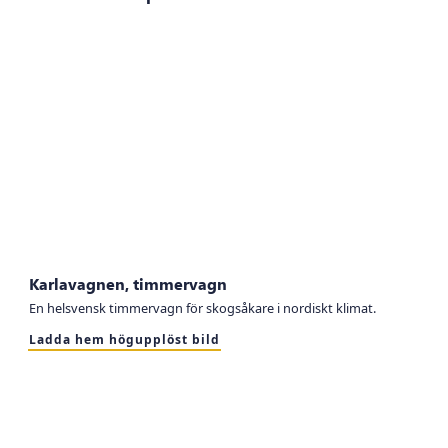
Karlavagnen, timmervagn
En helsvensk timmervagn för skogsåkare i nordiskt klimat.
Ladda hem högupplöst bild