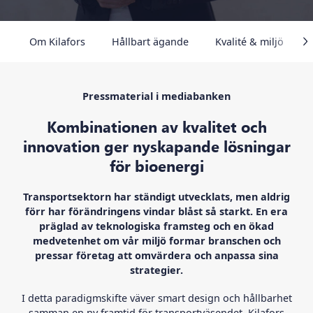
Om Kilafors
Hållbart ägande
Kvalité & miljö
Pressmaterial i mediabanken
Kombinationen av kvalitet och
innovation ger nyskapande lösningar
för bioenergi
Transportsektorn har ständigt utvecklats, men aldrig
förr har förändringens vindar blåst så starkt. En era
präglad av teknologiska framsteg och en ökad
medvetenhet om vår miljö formar branschen och
pressar företag att omvärdera och anpassa sina
strategier.
I detta paradigmskifte väver smart design och hållbarhet
samman en ny framtid för transportväsendet. Kilafors