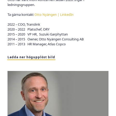
ledningsgruppen.
Ta gärna kontakt
Otto Nyängen | LinkedIn
2022 – COO, Translink
2020 – 2022 Platschef, ORY
2015 – 2020 VP HR, Suzuki Garphyttan
2014 – 2015 Owner, Otto Nyängen Consulting AB
2011 – 2013 HR Manager, Atlas Copco
Ladda ner högupplöst bild