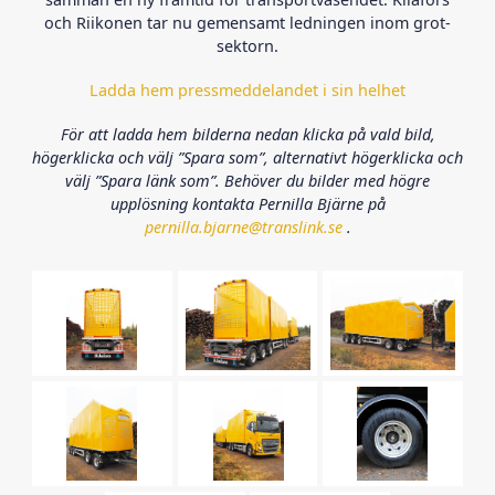
och Riikonen tar nu gemensamt ledningen inom grot-
sektorn.
Ladda hem pressmeddelandet i sin helhet
För att ladda hem bilderna nedan klicka på vald bild,
högerklicka och välj ”Spara som”, alternativt högerklicka och
välj ”Spara länk som”. Behöver du bilder med högre
upplösning kontakta Pernilla Bjärne på
pernilla.bjarne@translink.se
.