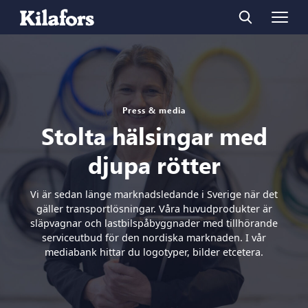
Press & media
Stolta hälsingar med
djupa rötter
Vi är sedan länge marknadsledande i Sverige när det
gäller transportlösningar. Våra huvudprodukter är
släpvagnar och lastbilspåbyggnader med tillhörande
serviceutbud för den nordiska marknaden. I vår
mediabank hittar du logotyper, bilder etcetera.