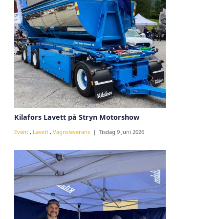
Kilafors Lavett på Stryn Motorshow
Event
,
Lavett
,
Vagnsleverans
Tisdag 9 Juni 2026