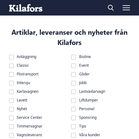
Artiklar, leveranser och nyheter från
Kilafors
Anläggning
Bioline
Classic
Event
Flistransport
Glider
Intervju
Jobb
Karlavagnen
Lastväxlarvagn
Lavett
Liftdumper
Nyhet
Personal
Service Center
Sponsring
Timmervagnar
Tips
Vagnsleverans
Våra kunder