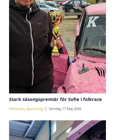
Stark säsongspremiär för Sofie i folkrace
Personal
,
Sponsring
Söndag 17 Maj 2026