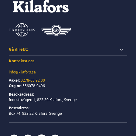
Gå direkt:
Kontakta oss
info@kilafors.se
Växel:
0278-65 92 00
Org nr:
556078-9496
Besöksadress:
Industrivägen 1, 823 30 Kilafors, Sverige
Postadress:
Box 74, 823 22 Kilafors, Sverige