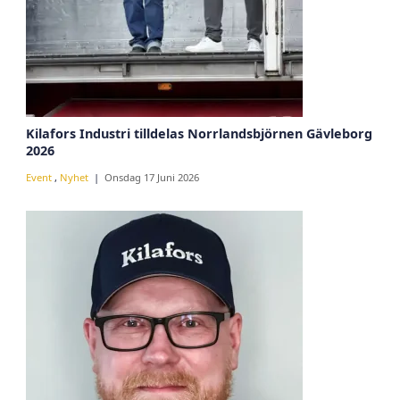
Kilafors Industri tilldelas Norrlandsbjörnen Gävleborg
2026
Event
,
Nyhet
Onsdag 17 Juni 2026