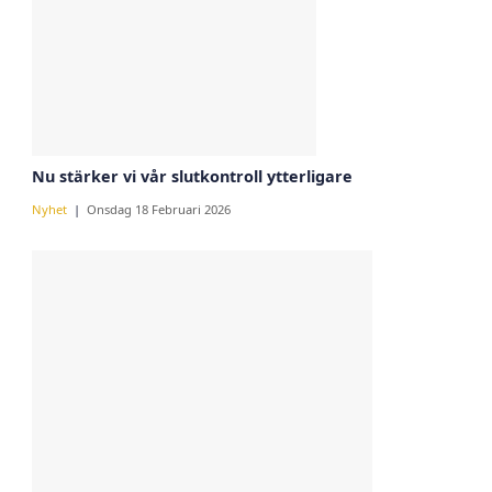
Nu stärker vi vår slutkontroll ytterligare
Nyhet
Onsdag 18 Februari 2026