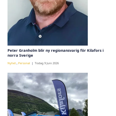
Peter Granholm blir ny regionansvarig för Kilafors i
norra Sverige
Nyhet
,
Personal
Tisdag 9 Juni 2026