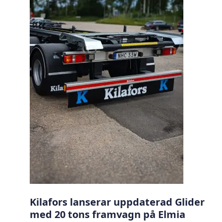
Kilafors lanserar uppdaterad Glider
med 20 tons framvagn på Elmia