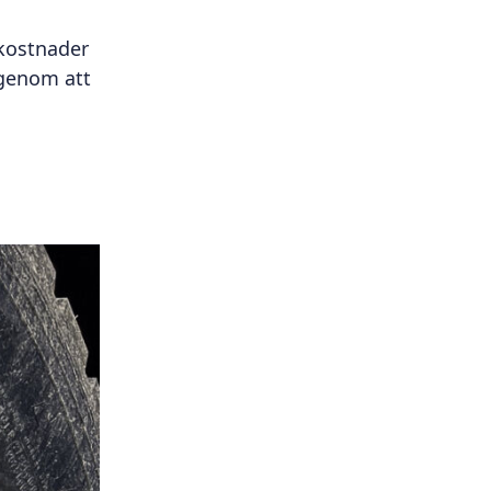
 kostnader
 genom att