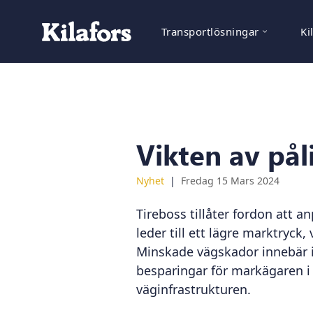
Transportlösningar
Ki
Vikten av pål
Nyhet
Fredag 15 Mars 2024
Tireboss tillåter fordon att 
leder till ett lägre marktryck
Minskade vägskador innebär i
besparingar för markägaren i 
väginfrastrukturen.