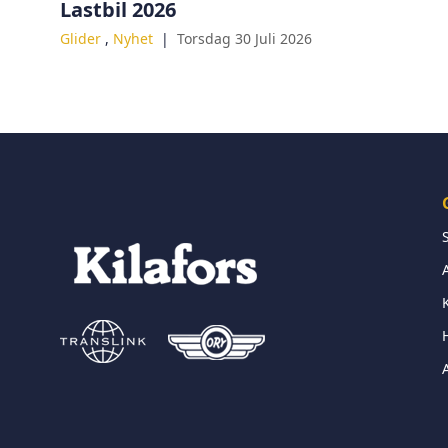
Lastbil 2026
Glider
,
Nyhet
Torsdag 30 Juli 2026
H