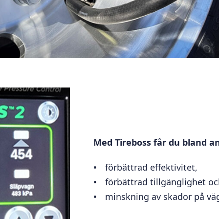
Med Tireboss får du bland a
förbättrad effektivitet,
förbättrad tillgänglighet o
minskning av skador på väg