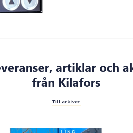
everanser, artiklar och a
från Kilafors
Till arkivet