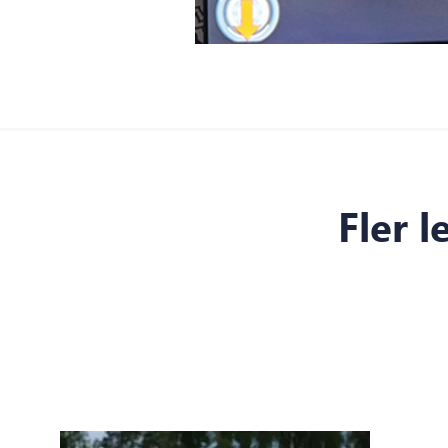
Fler l