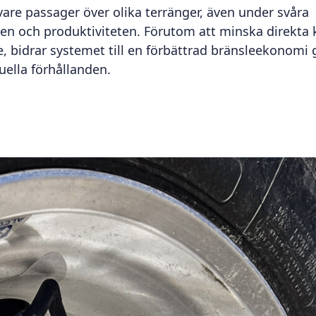
are passager över olika terränger, även under svåra
eten och produktiviteten. Förutom att minska direkta
, bidrar systemet till en förbättrad bränsleekonomi
uella förhållanden.