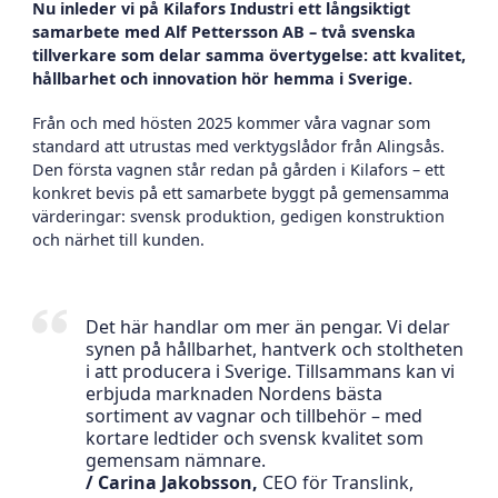
Nu inleder vi på Kilafors Industri ett långsiktigt
samarbete med Alf Pettersson AB – två svenska
tillverkare som delar samma övertygelse: att kvalitet,
hållbarhet och innovation hör hemma i Sverige.
Från och med hösten 2025 kommer våra vagnar som
standard att utrustas med verktygslådor från Alingsås.
Den första vagnen står redan på gården i Kilafors – ett
konkret bevis på ett samarbete byggt på gemensamma
värderingar: svensk produktion, gedigen konstruktion
och närhet till kunden.
Det här handlar om mer än pengar. Vi delar
synen på hållbarhet, hantverk och stoltheten
i att producera i Sverige. Tillsammans kan vi
erbjuda marknaden Nordens bästa
sortiment av vagnar och tillbehör – med
kortare ledtider och svensk kvalitet som
gemensam nämnare.
/ Carina Jakobsson,
CEO för Translink,