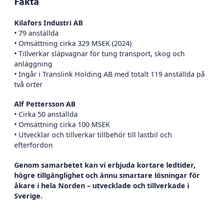
Fakta
Kilafors Industri AB
• 79 anställda
• Omsättning cirka 329 MSEK (2024)
• Tillverkar släpvagnar för tung transport, skog och
anläggning
• Ingår i Translink Holding AB med totalt 119 anställda på
två orter
Alf Pettersson AB
• Cirka 50 anställda
• Omsättning cirka 100 MSEK
• Utvecklar och tillverkar tillbehör till lastbil och
efterfordon
Genom samarbetet kan vi erbjuda kortare ledtider,
högre tillgänglighet och ännu smartare lösningar för
åkare i hela Norden – utvecklade och tillverkade i
Sverige.