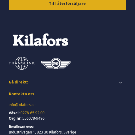
Till återförsäljare
Gå direkt:
Kontakta oss
info@kilafors.se
Växel:
0278-65 92 00
Org nr:
556078-9496
Besöksadress:
Industrivägen 1, 823 30 Kilafors, Sverige