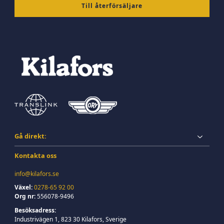
Till återförsäljare
Gå direkt:
Kontakta oss
info@kilafors.se
Växel:
0278-65 92 00
Org nr:
556078-9496
Besöksadress:
Industrivägen 1, 823 30 Kilafors, Sverige