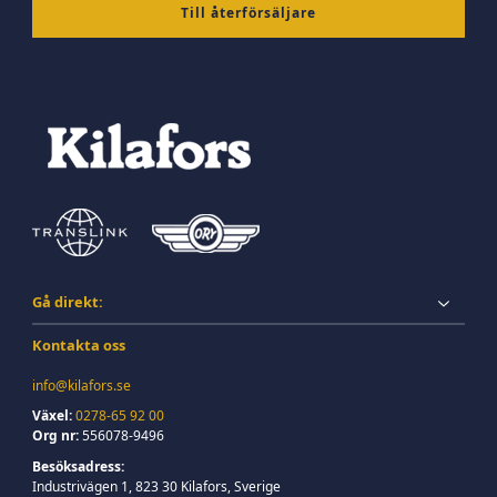
Till återförsäljare
Gå direkt:
Kontakta oss
info@kilafors.se
Växel:
0278-65 92 00
Org nr:
556078-9496
Besöksadress:
Industrivägen 1, 823 30 Kilafors, Sverige