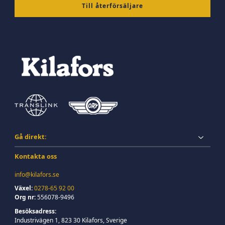
Till återförsäljare
Gå direkt:
Kontakta oss
info@kilafors.se
Växel:
0278-65 92 00
Org nr:
556078-9496
Besöksadress:
Industrivägen 1, 823 30 Kilafors, Sverige