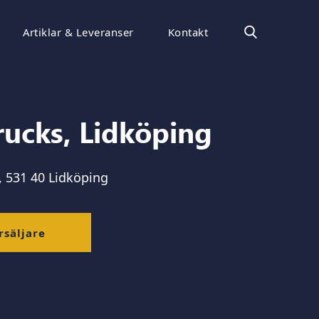
Artiklar & Leveranser
Kontakt
rucks, Lidköping
 531 40 Lidköping
rsäljare