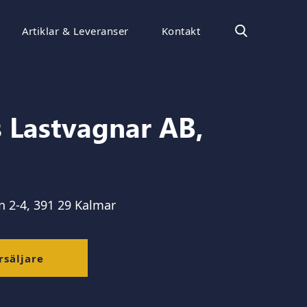
Artiklar & Leveranser
Kontakt
s Lastvagnar AB,
 2-4, 391 29 Kalmar
rsäljare