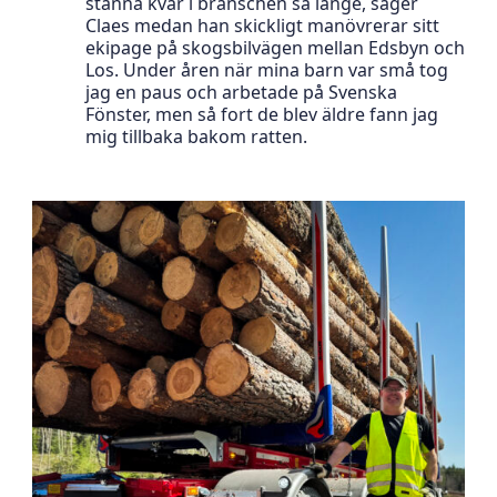
stanna kvar i branschen så länge, säger
Claes medan han skickligt manövrerar sitt
ekipage på skogsbilvägen mellan Edsbyn och
Los. Under åren när mina barn var små tog
jag en paus och arbetade på Svenska
Fönster, men så fort de blev äldre fann jag
mig tillbaka bakom ratten.