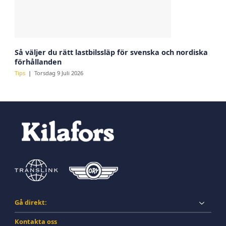
Så väljer du rätt lastbilssläp för svenska och nordiska
förhållanden
Tips
Torsdag 9 Juli 2026
Gå direkt:
Kontakta oss