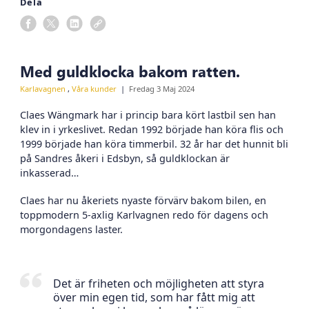
Dela
Med guldklocka bakom ratten.
Karlavagnen
,
Våra kunder
Fredag 3 Maj 2024
Claes Wängmark har i princip bara kört lastbil sen han
klev in i yrkeslivet. Redan 1992 började han köra flis och
1999 började han köra timmerbil. 32 år har det hunnit bli
på Sandres åkeri i Edsbyn, så guldklockan är
inkasserad…
Claes har nu åkeriets nyaste förvärv bakom bilen, en
toppmodern 5-axlig Karlvagnen redo för dagens och
morgondagens laster.
Det är friheten och möjligheten att styra
över min egen tid, som har fått mig att