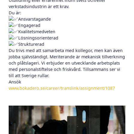
Utbildning eller erfarenhet inom svets och/eller
verkstadsindustrin är ett krav.
Du är:
Ansvarstagande
Engagerad
Kvalitetsmedveten
Lösningsorienterad
Strukturerad
Du trivs med att samarbeta med kollegor, men kan även
jobba självständigt. Meriterande är mekanisk tillverkning
och plåtslageri. Vi erbjuder en utvecklande arbetsplats
med personalstiftelse och friskvård. Tillsammans ser vi
till att Sverige rullar.
Ansök
www.bokadero.se/career/translink/assignment/1087