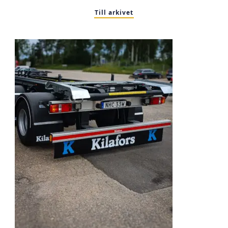
Till arkivet