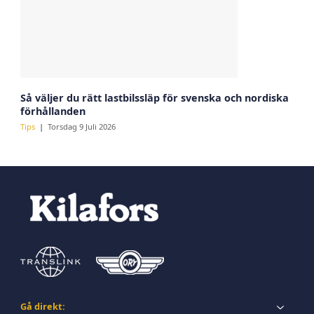
Så väljer du rätt lastbilssläp för svenska och nordiska
förhållanden
Tips
Torsdag 9 Juli 2026
Gå direkt: