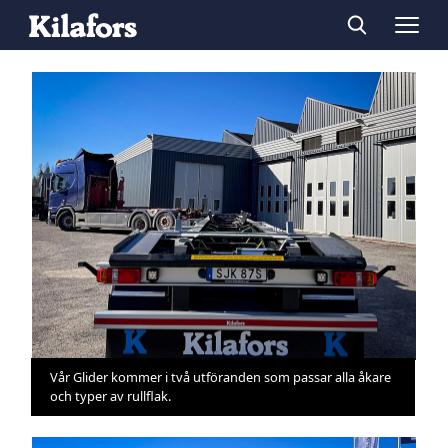
Vår Glider kommer i två utföranden som passar alla åkare
och typer av rullflak.