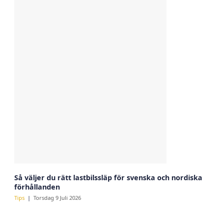
Så väljer du rätt lastbilssläp för svenska och nordiska
förhållanden
Tips
Torsdag 9 Juli 2026