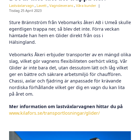
Lastväxlarvagn
,
Lavett
,
Vagnsleverans
,
Våra kunder
Tisdag 25 April 2023
Sture Brännström från Vebomarks åkeri AB i Umeå skulle
egentligen trappa ner, så blev det inte. Förra veckan
hämtade han hem en Glider direkt från oss i
Hälsingland.
Vebomarks Åkeri erbjuder transporter av en mängd olika
slag, vilket gör vagnens flexibiliteten oerhört viktig. Vår
Glider är inte bara det, utan dessutom lätt och låg vilket
ger en bättre och säkrare arbetsmiljö för chauffören.
Chassi, axlar och fjädring är anpassade för krävande
nordiska förhållande vilket ger dig en vagn du kan lita
på året om.
Mer information om lastväxlarvagnen hittar du på
www.kilafors.se/transportlosningar/glider/