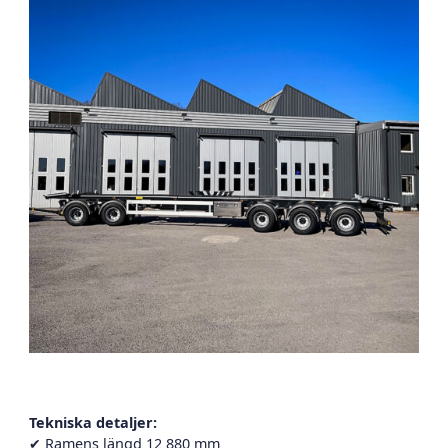
Tekniska detaljer:
✔ Ramens längd 12 880 mm