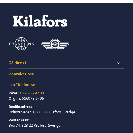
Gå direkt:
Kontakta oss
info@kilafors.se
Växel:
0278-65 92 00
Org nr:
556078-9496
Besöksadress:
Industrivägen 1, 823 30 Kilafors, Sverige
Postadress:
Box 74, 823 22 Kilafors, Sverige