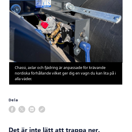
Chassi, axlar och fjädring är anpassade för krävande
nordiska förhållande vilket ger dig en vagn du kan lita på i
alla väder.
Dela
Det är inte lätt att trappa ner.