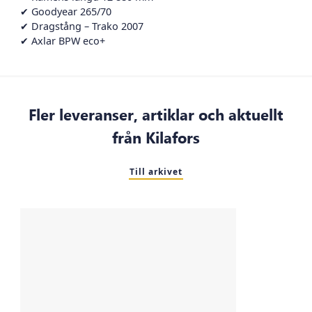
✔ Goodyear 265/70
✔ Dragstång – Trako 2007
✔ Axlar BPW eco+
Fler leveranser, artiklar och aktuellt
från Kilafors
Till arkivet