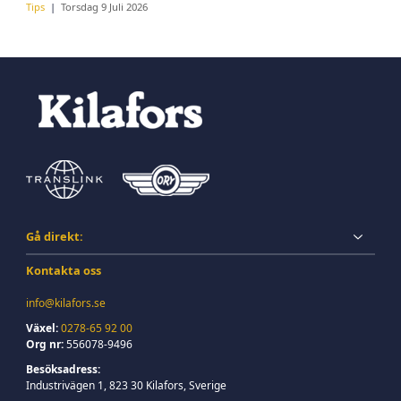
Tips
Torsdag 9 Juli 2026
Gå direkt:
Kontakta oss
info@kilafors.se
Växel:
0278-65 92 00
Org nr:
556078-9496
Besöksadress:
Industrivägen 1, 823 30 Kilafors, Sverige