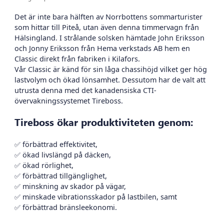
Det är inte bara hälften av Norrbottens sommarturister
som hittar till Piteå, utan även denna timmervagn från
Hälsingland. I strålande solsken hämtade John Eriksson
och Jonny Eriksson från Hema verkstads AB hem en
Classic direkt från fabriken i Kilafors.
Vår Classic är känd för sin låga chassihöjd vilket ger hög
lastvolym och ökad lönsamhet. Dessutom har de valt att
utrusta denna med det kanadensiska CTI-
övervakningssystemet Tireboss.
Tireboss ökar produktiviteten genom:
✅ förbättrad effektivitet,
✅ ökad livslängd på däcken,
✅ ökad rörlighet,
✅ förbättrad tillgänglighet,
✅ minskning av skador på vägar,
✅ minskade vibrationsskador på lastbilen, samt
✅ förbättrad bränsleekonomi.