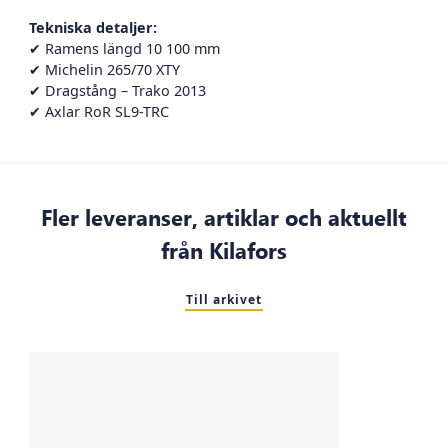
Tekniska detaljer:
✔ Ramens längd 10 100 mm
✔ Michelin 265/70 XTY
✔ Dragstång – Trako 2013
✔ Axlar RoR SL9-TRC
Fler leveranser, artiklar och aktuellt
från Kilafors
Till arkivet